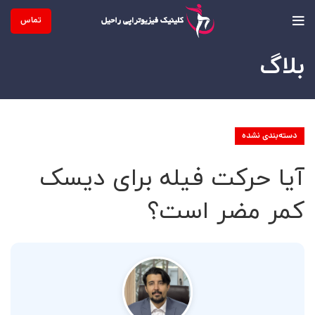
تماس
بلاگ
دسته‌بندی نشده
آیا حرکت فیله برای دیسک
کمر مضر است؟