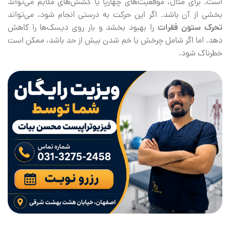
است. برای مثال، موقعیت‌های چهارپا یا کشش‌های ملایم می‌تواند
بخشی از آن باشد. اگر این حرکت به درستی انجام شود، می‌تواند
تحرک ستون فقرات
را بهبود بخشد و بار روی دیسک‌ها را کاهش
دهد. اما اگر شامل چرخش یا خم شدن بیش از حد باشد، ممکن است
خطرناک شود.