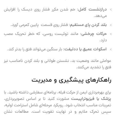
درازنشست کامل
: خم شدن مکرر فشار روی دیسک را افزایش
می‌دهد.
بلند کردن پای مستقیم
: فشار روی قسمت پایین کمرمی آورد.
حرکات چرخشی
: مانند توئیست روسی، که خطر تحریک عصب
دارد.
اسکوات عمیق یا ددلیفت
: بار سنگین می‌تواند فتق را بدتر کند.
عواملی مانند وضعیت بد، نشستن طولانی و بلند کردن نامناسب نیز
فتق را تشدید می‌کنند.
راهکارهای پیشگیری و مدیریت
برای بهره‌برداری ایمن از حرکت فیله، برنامه‌ای سفارشی داشته باشید. با
پزشک یا فیزیوتراپیست
مشورت کنید تا بر اساس تصویربرداری،
تمرینات مناسب انتخاب شود. رویکرد مرحله‌ای شامل استراحت اولیه،
سپس تحرک ملایم و در نهایت تقویت است. مطالعات نشان