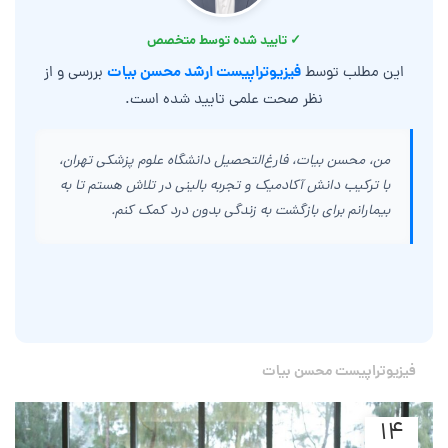
✓ تایید شده توسط متخصص
فیزیوتراپیست ارشد محسن بیات
این مطلب توسط
بررسی و از
نظر صحت علمی تایید شده است.
من، محسن بیات، فارغ‌التحصیل دانشگاه علوم پزشکی تهران،
با ترکیب دانش آکادمیک و تجربه بالینی در تلاش هستم تا به
بیمارانم برای بازگشت به زندگی بدون درد کمک کنم.
فیزیوتراپیست محسن بیات
۱۴