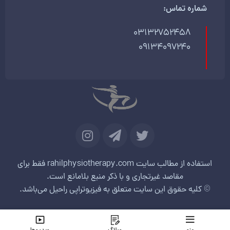
شماره تماس:
03132752458
09134097240
استفاده از مطالب سایت rahilphysiotherapy.com فقط برای
مقاصد غیرتجاری و با ذکر منبع بلامانع است.
© کلیه حقوق این سایت متعلق به فیزیوتراپی راحیل می‌باشد.