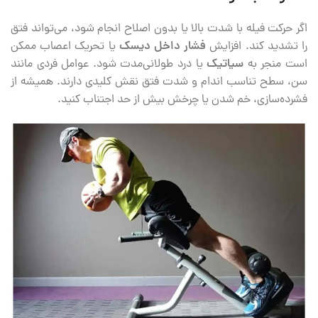
اگر حرکت فیله با شدت بالا یا بدون اصلاح انجام شود، می‌تواند فتق
را تشدید کند. افزایش
فشار داخل دیسک
یا تحریک اعصاب ممکن
است منجر به
سیاتیک
یا درد طولانی‌مدت شود. عوامل فردی مانند
سن، سطح تناسب اندام و شدت فتق نقش کلیدی دارند. همیشه از
فشرده‌سازی، خم شدن یا چرخش بیش از حد اجتناب کنید.