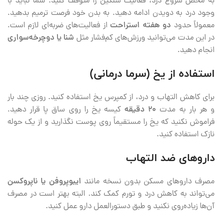
به محض شروع درد، فعالیت سنگین را متوقف کنید. شما نباید با
وجود درد به دویدن ادامه دهید. به بدن خود فرصت ترمیم بدهید.
معمولاً حدود
دو هفته استراحت
از فعالیت‌های ضربه‌ای لازم است.
در این مدت می‌توانید ورزش‌های کم‌فشار مثل
شنا یا دوچرخه‌سواری
انجام دهید.
استفاده از یخ (سرما درمانی)
برای کاهش التهاب و درد، از کمپرس یخ استفاده کنید. روزی چند بار
و هر بار به مدت
۲۰ دقیقه
کیسه یخ را روی ساق پا قرار دهید.
فراموش نکنید که یخ را مستقیماً روی پوست نگذارید و از یک حوله
نازک استفاده کنید.
داروهای ضد التهاب
مصرف داروهای مسکن بدون نسخه مانند
ایبوپروفن یا ناپروکسن
می‌تواند به کاهش درد و تورم کمک کند. البته بهتر است در مصرف
آن‌ها زیاده‌روی نکنید و طبق دستورالعمل دارو عمل کنید.