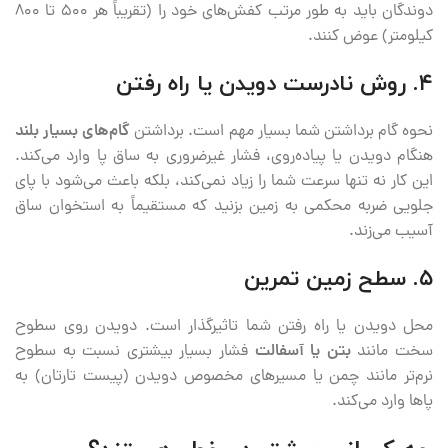
دوندگان باید به طور مرتب کفش‌های خود را (تقریباً هر ۵۰۰ تا ۸۰۰
کیلومتر) عوض کنند.
۴. روش نادرست دویدن یا راه رفتن
نحوه گام برداشتن شما بسیار مهم است. برداشتن
گام‌های بسیار بلند
هنگام دویدن یا پیاده‌روی، فشار غیرضروری به ساق پا وارد می‌کند.
این کار نه تنها سرعت شما را زیاد نمی‌کند، بلکه باعث می‌شود با پای
جلویی ضربه محکمی به زمین بزنید که مستقیماً به استخوان ساق
آسیب می‌زند.
۵. سطح زمین تمرین
محل دویدن یا راه رفتن شما تاثیرگذار است. دویدن روی سطوح
سخت مانند
بتن یا آسفالت
فشار بسیار بیشتری نسبت به سطوح
نرم‌تر مانند چمن یا مسیرهای مخصوص دویدن (پیست تارتان) به
پاها وارد می‌کند.