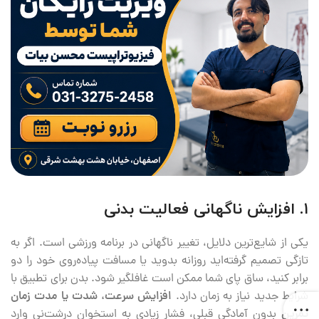
۱. افزایش ناگهانی فعالیت بدنی
یکی از شایع‌ترین دلایل، تغییر ناگهانی در برنامه ورزشی است. اگر به
تازگی تصمیم گرفته‌اید روزانه بدوید یا مسافت پیاده‌روی خود را دو
برابر کنید، ساق پای شما ممکن است غافلگیر شود. بدن برای تطبیق با
شرایط جدید نیاز به زمان دارد.
افزایش سرعت، شدت یا مدت زمان
تمرین
بدون آمادگی قبلی، فشار زیادی به استخوان درشت‌نی وارد