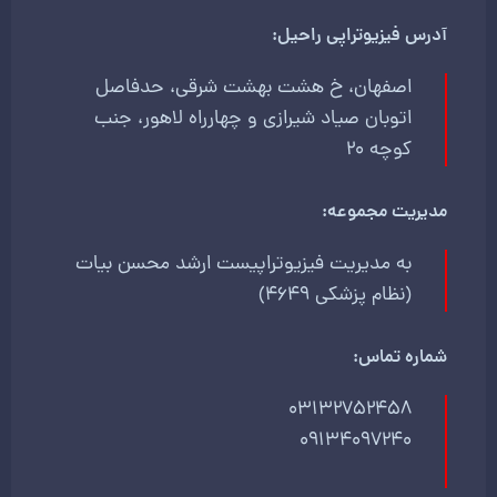
آدرس فیزیوتراپی راحیل:
اصفهان، خ هشت بهشت شرقی، حدفاصل
اتوبان صیاد شیرازی و چهارراه لاهور، جنب
کوچه 20
مدیریت مجموعه:
به مدیریت فیزیوتراپیست ارشد محسن بیات
(نظام پزشکی 4649)
شماره تماس:
03132752458
09134097240