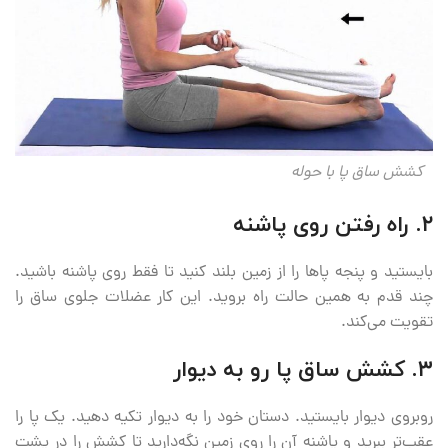
کشش ساق پا با حوله
۲. راه رفتن روی پاشنه
بایستید و پنجه پاها را از زمین بلند کنید تا فقط روی پاشنه باشید.
چند قدم به همین حالت راه بروید. این کار عضلات جلوی ساق را
تقویت می‌کند.
۳. کشش ساق پا رو به دیوار
روبروی دیوار بایستید. دستان خود را به دیوار تکیه دهید. یک پا را
عقب‌تر ببرید و پاشنه آن را روی زمین نگه‌دارید تا کشش را در پشت