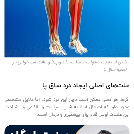
شین اسپلینت: التهاب عضلات، تاندون‌ها و بافت استخوانی در
ناحیه ساق پا
علت‌های اصلی ایجاد درد ساق پا
اگرچه هر کسی ممکن است دچار این درد شود، اما دلایل مشخصی
وجود دارد که احتمال ابتلا به شین اسپلینت را بالا می‌برد. شناخت
این علت‌ها اولین قدم برای پیشگیری و درمان است.