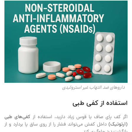
داروهای ضد التهاب غیر استروئیدی
استفاده از کفی طبی
اگر کف پای صاف یا قوس زیاد دارید، استفاده از
کفی‌های طبی
(ارتوتیک)
داخل کفش می‌تواند فشار را از روی ساق پا بردارد و از
بازگشت درد جلوگیری کند.