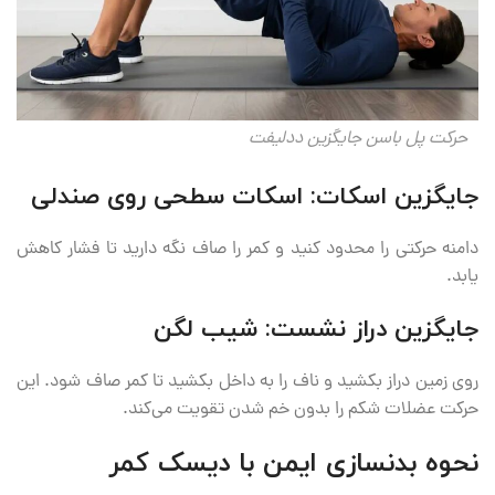
حرکت پل باسن جایگزین ددلیفت
جایگزین اسکات: اسکات سطحی روی صندلی
دامنه حرکتی را محدود کنید و کمر را صاف نگه دارید تا فشار کاهش
یابد.
جایگزین دراز نشست: شیب لگن
روی زمین دراز بکشید و ناف را به داخل بکشید تا کمر صاف شود. این
حرکت عضلات شکم را بدون خم شدن تقویت می‌کند.
نحوه بدنسازی ایمن با دیسک کمر