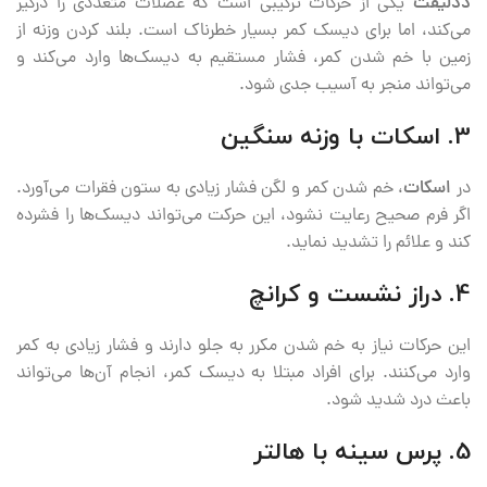
ددلیفت
یکی از حرکات ترکیبی است که عضلات متعددی را درگیر
می‌کند، اما برای دیسک کمر بسیار خطرناک است. بلند کردن وزنه از
زمین با خم شدن کمر، فشار مستقیم به دیسک‌ها وارد می‌کند و
می‌تواند منجر به آسیب جدی شود.
3. اسکات با وزنه سنگین
در
اسکات
، خم شدن کمر و لگن فشار زیادی به ستون فقرات می‌آورد.
اگر فرم صحیح رعایت نشود، این حرکت می‌تواند دیسک‌ها را فشرده
کند و علائم را تشدید نماید.
4. دراز نشست و کرانچ
این حرکات نیاز به خم شدن مکرر به جلو دارند و فشار زیادی به کمر
وارد می‌کنند. برای افراد مبتلا به دیسک کمر، انجام آن‌ها می‌تواند
باعث درد شدید شود.
5. پرس سینه با هالتر