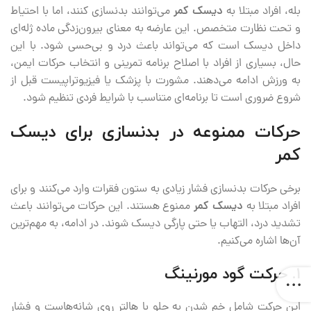
بله، افراد مبتلا به
دیسک کمر
می‌توانند بدنسازی کنند، اما با احتیاط
و تحت نظارت متخصص. این عارضه به معنای بیرون‌زدگی ماده ژله‌ای
داخل دیسک است که می‌تواند باعث درد و بی‌حسی شود. با این
حال، بسیاری از افراد با اصلاح برنامه تمرینی و انتخاب حرکات ایمن،
به ورزش ادامه می‌دهند. مشورت با پزشک یا فیزیوتراپیست قبل از
شروع ضروری است تا برنامه‌ای متناسب با شرایط فردی تنظیم شود.
حرکات ممنوعه در بدنسازی برای دیسک
کمر
برخی حرکات بدنسازی فشار زیادی به ستون فقرات وارد می‌کنند و برای
افراد مبتلا به
دیسک کمر
ممنوع هستند. این حرکات می‌توانند باعث
تشدید درد، التهاب یا حتی پارگی دیسک شوند. در ادامه، به مهم‌ترین
آن‌ها اشاره می‌کنیم.
1. حرکت گود مورنینگ
این حرکت شامل خم شدن به جلو با هالتر روی شانه‌هاست و فشار