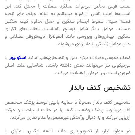
عصب فرعی نخاعی می‌تواند عملکرد عضلات را مختل کند. این
آسیب‌ها اغلب ناشی از ضربه مستقیم به شانه، جراحی‌های ناحیه
قفسه سینه، سقوط اجسام سنگین یا حمل مداوم کیف سنگین
هستند. عوامل دیگر شامل پوسچر نامناسب، فعالیت‌های تکراری
سنگین، بیماری‌های ویروسی مانند آنفولانزا، دیستروفی عضلانی و
حتی عوامل ژنتیکی یا مادرزادی می‌شوند.
ضعف عمومی عضلات مرکزی بدن و ناهنجاری‌هایی مانند
اسکولیوز
یا
تورتیکولی نیز می‌توانند نقش داشته باشند. شناسایی علت اصلی
ضروری است، زیرا درمان را هدایت می‌کند.
تشخیص کتف بالدار
تشخیص کتف بالدار معمولاً با معاینه بالینی توسط پزشک متخصص
آغاز می‌شود. پزشک وضعیت کتف را در حالت استراحت و حرکت
ارزیابی می‌کند و به دنبال برآمدگی غیرطبیعی یا عدم تقارن می‌گردد.
در موارد نیاز، از تصویربرداری مانند اشعه ایکس، ام‌آرآی یا