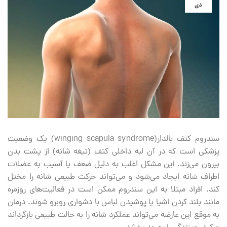
دی
سندروم کتف بالدار(winging scapula syndrome) یک وضعیت
پزشکی است که در آن لبه داخلی کتف (تیغه شانه) از پشت بدن
بیرون می‌زند. این مشکل اغلب به دلیل ضعف یا آسیب به عضلات
اطراف شانه ایجاد می‌شود و می‌تواند حرکت طبیعی شانه را مختل
کند. افراد مبتلا به این سندروم ممکن است در فعالیت‌های روزمره
مانند بلند کردن اشیا یا پوشیدن لباس با دشواری روبرو شوند. درمان
به موقع این عارضه می‌تواند عملکرد شانه را به حالت طبیعی بازگرداند