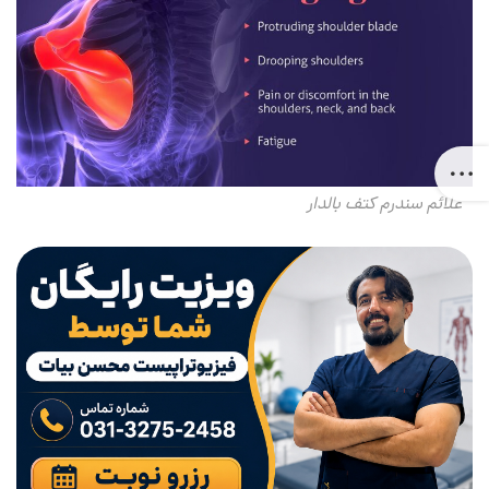
علائم سندرم کتف بالدار