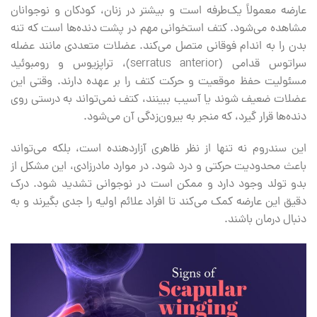
عارضه معمولاً یک‌طرفه است و بیشتر در زنان، کودکان و نوجوانان
مشاهده می‌شود. کتف استخوانی مهم در پشت دنده‌ها است که تنه
بدن را به اندام فوقانی متصل می‌کند. عضلات متعددی مانند عضله
سراتوس قدامی (serratus anterior)، تراپزیوس و رومبوئید
مسئولیت حفظ موقعیت و حرکت کتف را بر عهده دارند. وقتی این
عضلات ضعیف شوند یا آسیب ببینند، کتف نمی‌تواند به درستی روی
دنده‌ها قرار گیرد، که منجر به بیرون‌زدگی آن می‌شود.
این سندروم نه تنها از نظر ظاهری آزاردهنده است، بلکه می‌تواند
باعث محدودیت حرکتی و درد شود. در موارد مادرزادی، این مشکل از
بدو تولد وجود دارد و ممکن است در نوجوانی تشدید شود. درک
دقیق این عارضه کمک می‌کند تا افراد علائم اولیه را جدی بگیرند و به
دنبال درمان باشند.