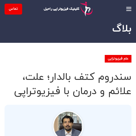
تماس
بلاگ
علم فیزیوتراپی
سندروم کتف بالدار؛ علت،
علائم و درمان با فیزیوتراپی