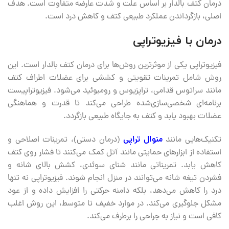
درمان کتف بالدار بر اساس علت و شدت عارضه متفاوت است. هدف
اصلی، بازگرداندن عملکرد طبیعی کتف و کاهش درد است.
درمان با فیزیوتراپی
فیزیوتراپی یکی از موثرترین روش‌ها برای درمان کتف بالدار است. این
روش شامل تمرینات تقویتی و کششی برای عضلات اطراف کتف
مانند سراتوس قدامی، تراپزیوس و رومبوئید می‌شود. فیزیوتراپیست
برنامه‌ای شخصی‌سازی‌شده طراحی می‌کند تا قدرت و هماهنگی
عضلات بهبود یابد و کتف به جایگاه طبیعی بازگردد.
تکنیک‌هایی مانند
منوال تراپی
(درمان دستی)، تمرینات اصلاحی و
استفاده از ابزارهای حمایتی مانند آتل کمک می‌کنند تا فشار روی کتف
کاهش یابد. تمریناتی مانند شنای سوئدی، کشش بالای شانه و
فشردن تیغه شانه می‌توانند در منزل انجام شوند. فیزیوتراپی نه تنها
درد را کاهش می‌دهد، بلکه دامنه حرکتی را افزایش داده و از عود
مشکل جلوگیری می‌کند. در موارد خفیف تا متوسط، این روش اغلب
کافی است و نیاز به جراحی را برطرف می‌کند.