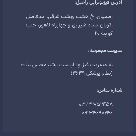
آدرس فیزیوتراپی راحیل:
اصفهان، خ هشت بهشت شرقی، حدفاصل
اتوبان صیاد شیرازی و چهارراه لاهور، جنب
کوچه 20
مدیریت مجموعه:
به مدیریت فیزیوتراپیست ارشد محسن بیات
(نظام پزشکی 4649)
شماره تماس:
03132752458
09134097240