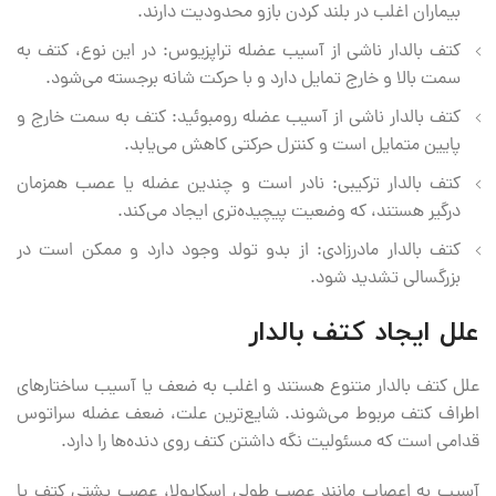
بیماران اغلب در بلند کردن بازو محدودیت دارند.
کتف بالدار ناشی از آسیب عضله تراپزیوس: در این نوع، کتف به
سمت بالا و خارج تمایل دارد و با حرکت شانه برجسته می‌شود.
کتف بالدار ناشی از آسیب عضله رومبوئید: کتف به سمت خارج و
پایین متمایل است و کنترل حرکتی کاهش می‌یابد.
کتف بالدار ترکیبی: نادر است و چندین عضله یا عصب همزمان
درگیر هستند، که وضعیت پیچیده‌تری ایجاد می‌کند.
کتف بالدار مادرزادی: از بدو تولد وجود دارد و ممکن است در
بزرگسالی تشدید شود.
علل ایجاد کتف بالدار
علل کتف بالدار متنوع هستند و اغلب به ضعف یا آسیب ساختارهای
اطراف کتف مربوط می‌شوند. شایع‌ترین علت، ضعف عضله سراتوس
قدامی است که مسئولیت نگه داشتن کتف روی دنده‌ها را دارد.
آسیب به اعصاب مانند عصب طولی اسکاپولا، عصب پشتی کتف یا