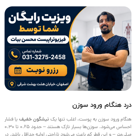
درد هنگام ورود سوزن
هنگام ورود سوزن به پوست، اغلب تنها یک
نیشگون خفیف
یا فشار
احساس می‌شود. سوزن‌ها بسیار نازک هستند – حدود ۰.۲۵ تا ۰.۳۰
میلی‌متر – و این قطر کم باعث می‌شود ناراحتی اولیه حداقل باشد. در