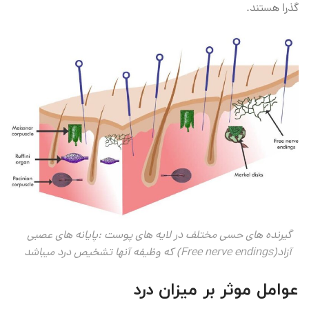
گذرا هستند.
گیرنده های حسی مختلف در لایه های پوست :پایانه های عصبی
آزاد(Free nerve endings) که وظیفه آنها تشخیص درد میباشد
عوامل موثر بر میزان درد