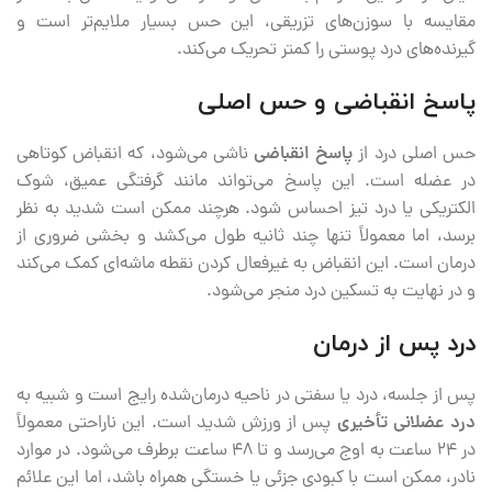
مقایسه با سوزن‌های تزریقی، این حس بسیار ملایم‌تر است و
گیرنده‌های درد پوستی را کمتر تحریک می‌کند.
پاسخ انقباضی و حس اصلی
حس اصلی درد از
پاسخ انقباضی
ناشی می‌شود، که انقباض کوتاهی
در عضله است. این پاسخ می‌تواند مانند گرفتگی عمیق، شوک
الکتریکی یا درد تیز احساس شود. هرچند ممکن است شدید به نظر
برسد، اما معمولاً تنها چند ثانیه طول می‌کشد و بخشی ضروری از
درمان است. این انقباض به غیرفعال کردن نقطه ماشه‌ای کمک می‌کند
و در نهایت به تسکین درد منجر می‌شود.
درد پس از درمان
پس از جلسه، درد یا سفتی در ناحیه درمان‌شده رایج است و شبیه به
درد عضلانی تأخیری
پس از ورزش شدید است. این ناراحتی معمولاً
در ۲۴ ساعت به اوج می‌رسد و تا ۴۸ ساعت برطرف می‌شود. در موارد
نادر، ممکن است با کبودی جزئی یا خستگی همراه باشد، اما این علائم