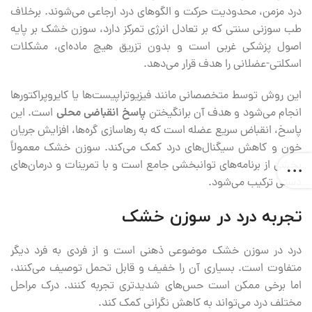
درد مزمن، محدودیت حرکت و الگوهای درد ارجاعی می‌شوند. برخلاف
طب سوزنی سنتی که بر تعادل انرژی تمرکز دارد، سوزن خشک بر پایه
اصول پزشکی غربی است و بدون تزریق هیچ ماده‌ای، مشکلات
اسکلتی-عضلانی را هدف قرار می‌دهد.
این روش توسط متخصصانی مانند فیزیوتراپیست‌ها یا کایروپراکتورها
انجام می‌شود و هدف آن برانگیختن
پاسخ انقباضی محلی
است. این
پاسخ، انقباض سریع عضله است که به رهاسازی گره‌ها، افزایش جریان
خون و کاهش سیگنال‌های درد کمک می‌کند. سوزن خشک معمولاً
بخشی از برنامه‌های توانبخشی جامع است و با تمرینات و درمان‌های
دستی ترکیب می‌شود.
تجربه درد در سوزن خشک
درد در سوزن خشک موضوعی ذهنی است و از فردی به فرد دیگر
متفاوت است. بسیاری آن را خفیف و قابل تحمل توصیف می‌کنند،
اما برخی ممکن است حس‌های شدیدتری تجربه کنند. درک مراحل
مختلف درد می‌تواند به کاهش نگرانی کمک کند.