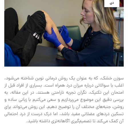
دی
سوزن خشک، که به عنوان یک روش درمانی نوین شناخته می‌شود،
اغلب با سوالاتی درباره میزان درد همراه است. بسیاری از افراد قبل از
امتحان این تکنیک، نگران تجربه ناراحتی هستند. در این مقاله، به
بررسی دقیق این موضوع می‌پردازیم و سعی می‌کنیم با زبانی ساده و
روشن، جنبه‌های مختلف آن را توضیح دهیم. این روش می‌تواند برای
تسکین دردهای عضلانی مفید باشد، اما درک درست از درد احتمالی
آن کمک می‌کند تا تصمیم‌گیری آگاهانه‌تری داشته باشید.