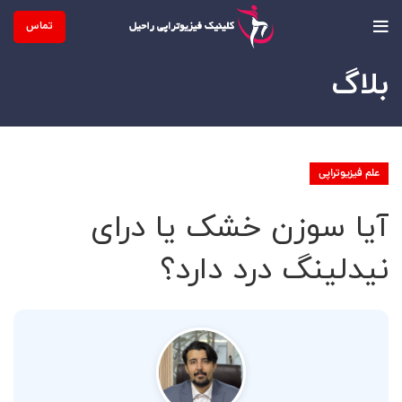
تماس
بلاگ
علم فیزیوتراپی
آیا سوزن خشک یا درای
نیدلینگ درد دارد؟