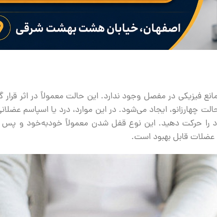
انع فیزیکی در مفصل وجود ندارد
.
این حالت معمولاً در اثر قرار گ
ت چهارزانو، ایجاد می‌شود
.
در این موارد، درد یا اسپاسم عضلان
د را حرکت دهید
.
این نوع قفل شدن معمولاً خودبه‌خود و پس 
 عضلات قابل بهبود است
.