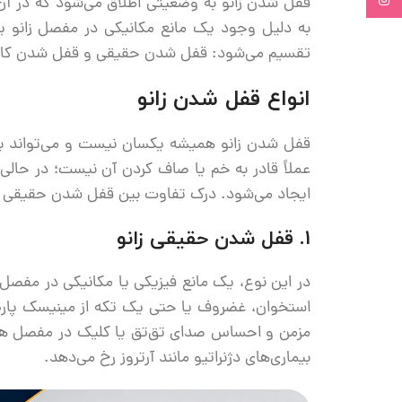
Instagram
قفل شدن زانو به وضعیتی اطلاق می‌شود که در آن
به دلیل وجود یک مانع مکانیکی در مفصل زانو یا
تقسیم می‌شود: قفل شدن حقیقی و قفل شدن کا
انواع قفل شدن زانو
قفل شدن زانو همیشه یکسان نیست و می‌تواند به شک
عملاً قادر به خم یا صاف کردن آن نیست؛ در حا
ایجاد می‌شود. درک تفاوت بین
قفل شدن حقیقی 
1. قفل شدن حقیقی زانو
در این نوع، یک مانع فیزیکی یا مکانیکی در مفصل ز
استخوان، غضروف یا حتی یک تکه از مینیسک پاره
مزمن و احساس صدای تق‌تق یا کلیک در مفصل ه
بیماری‌های دژنراتیو مانند آرتروز رخ می‌دهد
.