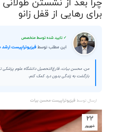
چرا بعد از نشستن طولانی 
برای رهایی از قفل زانو
✓ تایید شده توسط متخصص
فیزیوتراپیست ارشد 
این مطلب توسط
من، محسن بیات، فارغ‌التحصیل دانشگاه علوم پزشکی تهرا
بازگشت به زندگی بدون درد کمک کنم.
فیزیوتراپیست محسن بیات
ارسال توسط
۲۲
شهریور