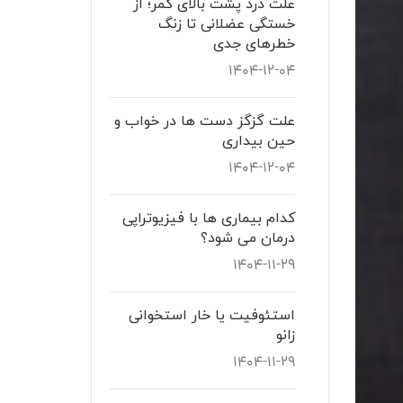
علت درد پشت بالای کمر؛ از
خستگی عضلانی تا زنگ
خطرهای جدی
۱۴۰۴-۱۲-۰۴
علت گزگز دست ها در خواب و
حین بیداری
۱۴۰۴-۱۲-۰۴
کدام بیماری ها با فیزیوتراپی
درمان می شود؟
۱۴۰۴-۱۱-۲۹
استئوفیت یا خار استخوانی
زانو
۱۴۰۴-۱۱-۲۹