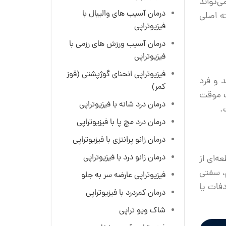
ی‌تواند
درمان آسیب های والیبال با
ه اصلی
فیزیوتراپی
درمان آسیب ورزش های رزمی با
فیزیوتراپی
فیزیوتراپی انحنای گوژ‌پشتی (قوز
د و فرد
کمر)
ت موقت
درمان درد شانه با فیزیوتراپی
.
درمان درد مچ پا با فیزیوتراپی
درمان زانو پرانتزی با فیزیوتراپی
درمان زانو درد با فیزیوتراپی
ه‌ای از
، سفتی
فیزیوتراپی عارضه سر به جلو
فات یا
درمان کمردرد با فیزیوتراپی
شاک ویو تراپی