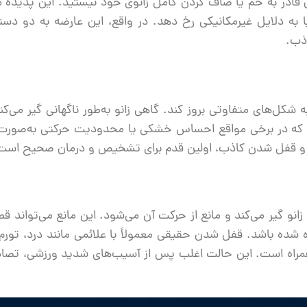
 قادر به خم یا صاف کردن کامل زانوی خود نیستید
. این پدیده م
 به دلایل غیرمکانیکی رخ دهد.
در واقع، این عارضه به دو دست
ذب
.
ل‌های متفاوتی بروز کند. گاهی زانو به‌طور ناگهانی گیر می‌کن
لی که در برخی مواقع احساس خشکی یا محدودیت حرکتی به‌صور
و قفل شدن کاذب
، اولین قدم برای تشخیص و درمان صحیح است
انو گیر می‌کند و مانع از حرکت آن می‌شود
.
این مانع می‌تواند قطع
 شده باشد
.
قفل شدن حقیقی معمولاً با علائمی مانند درد، تورم
مراه است
.
این حالت اغلب پس از آسیب‌های شدید ورزشی، تصاد