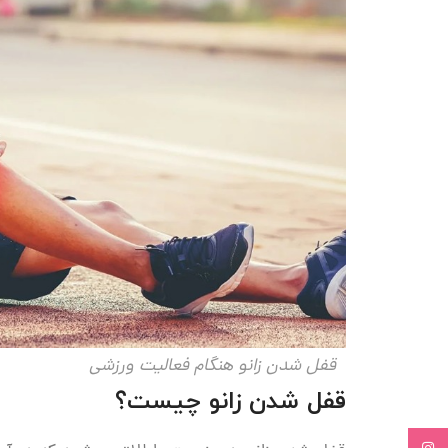
قفل شدن زانو هنگام فعالیت ورزشی
قفل شدن زانو چیست؟