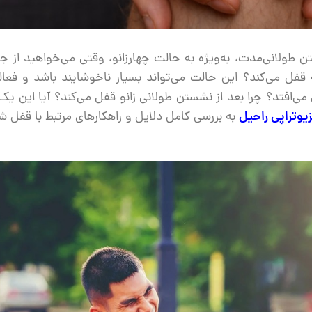
ن طولانی‌مدت، به‌ویژه به حالت چهارزانو، وقتی می‌خواهید از 
قفل می‌کند؟ این حالت می‌تواند بسیار ناخوشایند باشد و فعال
قی می‌افتد؟ چرا بعد از نشستن طولانی زانو قفل می‌کند؟ آیا این 
یوتراپی راحیل
به بررسی کامل دلایل و راهکارهای مرتبط با قفل ش