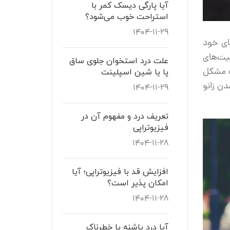
آیا پارگی دیسک کمر با
استراحت خوب می‌شود؟
۱۴۰۴-۱۱-۲۹
جای خود
یت‌های
علت درد استخوان جلوی ساق
یک مشکل
پا یا شین اسپلینت
دن زانو
۱۴۰۴-۱۱-۲۹
تعریف درد و مفهوم آن در
فیزیوتراپی
۱۴۰۴-۱۱-۲۸
افزایش قد با فیزیوتراپی؛ آیا
امکان پذیر است؟
۱۴۰۴-۱۱-۲۸
آیا درد پاشنه پا خطرناک