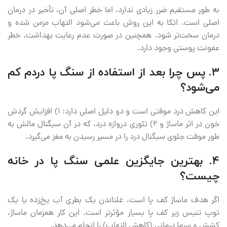
به طور مستقیم ضرر زیادی ندارد، اما خطر اصلی آن، تأخیر در درمان
اصلی است. اتکا به این روش باعث می‌شود التهاب مزمن شده و
درمان سخت‌تر شود. همچنین در صورت عدم رعایت بهداشت، خطر
عفونت پوستی وجود دارد.
۳. پس چرا بعد از استفاده از سنگ پا دردم کم
می‌شود؟
این کاهش درد موقتی است و دو دلیل اصلی دارد: ۱) افزایش گردش
خون در اثر ماساژ و ۲) تئوری دروازه درد، که در آن سیگنال مالش به
طور موقت جلوی سیگنال درد را در مسیر رسیدن به مغز می‌گیرد.
۴. بهترین جایگزین علمی سنگ پا در خانه
چیست؟
اگر هدف ماساژ کف پا است، غلتاندن یک بطری آب یخ‌زده یا یک
توپ تنیس زیر کف پا بسیار مؤثرتر است. این کار همزمان ماساژ،
کشش و سرما درمانی (کاهش التهاب) را انجام می‌دهد.