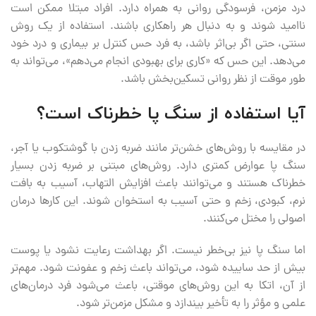
درد مزمن، فرسودگی روانی به همراه دارد. افراد مبتلا ممکن است
ناامید شوند و به دنبال هر راهکاری باشند. استفاده از یک روش
سنتی، حتی اگر بی‌اثر باشد، به فرد حس کنترل بر بیماری و درد خود
می‌دهد. این حس که «کاری برای بهبودی انجام می‌دهم»، می‌تواند به
طور موقت از نظر روانی تسکین‌بخش باشد.
آیا استفاده از سنگ پا خطرناک است؟
در مقایسه با روش‌های خشن‌تر مانند ضربه زدن با گوشتکوب یا آجر،
سنگ پا عوارض کمتری دارد. روش‌های مبتنی بر ضربه زدن بسیار
خطرناک هستند و می‌توانند باعث افزایش التهاب، آسیب به بافت
نرم، کبودی، زخم و حتی آسیب به استخوان شوند. این کارها درمان
اصولی را مختل می‌کنند.
اما سنگ پا نیز بی‌خطر نیست. اگر بهداشت رعایت نشود یا پوست
بیش از حد ساییده شود، می‌تواند باعث زخم و عفونت شود. مهم‌تر
از آن، اتکا به این روش‌های موقتی، باعث می‌شود فرد درمان‌های
علمی و مؤثر را به تأخیر بیندازد و مشکل مزمن‌تر شود.