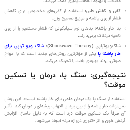
عضلات و بهبود انعطاف‌پذیری کمک می‌کند.
کفی و کفش طبی:
استفاده از کفی‌های مخصوص برای کاهش
فشار از روی پاشنه و توزیع صحیح وزن.
پد خار پاشنه:
پدهای نرم سیلیکونی که فشار مستقیم را از روی
ناحیه دردناک برمی‌دارند.
شاک‌ویوتراپی (Shockwave Therapy):
شاک ویو تراپی برای
خار پاشنه پا
یکی از مؤثرترین روش‌های جدید است که با امواج
صوتی، روند بهبودی بافت را تحریک می‌کند.
نتیجه‌گیری: سنگ پا، درمان یا تسکین
موقت؟
استفاده از سنگ پا یک درمان علمی برای خار پاشنه نیست. این روش
نمی‌تواند خار پاشنه را از بین ببرد یا التهاب ریشه‌ای را درمان کند. تأثیر
آن صرفاً یک تسکین موقت درد است که به دلیل ماساژ، افزایش
گردش خون و اثر «تئوری دروازه درد» ایجاد می‌شود.