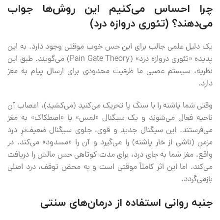
چرا احساس می‌کنیم این روش‌ها جواب
می‌دهند؟ (تئوری دروازه درد)
یک دلیل علمی جالب برای این حس خوب موقتی وجود دارد. به این
پدیده «تئوری دروازه درد» (Pain Gate Theory) می‌گویند. طبق این
نظریه، سیستم عصبی ما ظرفیت محدودی برای ارسال پیام به مغز
دارد.
وقتی شما پاشنه را با سنگ پا تحریک می‌کنید (می‌کشید)، اعصاب آن
ناحیه فعال می‌شوند و یک سیگنال «لمس» یا «اصطکاک» به مغز
می‌فرستند. این سیگنال جدید و قوی، جلوی سیگنال ضعیف‌ترِ درد
مزمن (ناشی از خار پاشنه) را می‌گیرد و آن را «مسدود» می‌کند. در
واقع، مغز شما به جای درد، برای مدت کوتاهی حس مالش را دریافت
می‌کند. اما این اثر کاملاً موقتی است و به محض توقف، درد اصلی
بازمی‌گردد.
جنبه روانی استفاده از درمان‌های سنتی