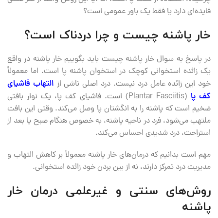
فایده‌ای دارد یا فقط یک باور عمومی است؟
خار پاشنه چیست و چرا دردناک است؟
در پاسخ به سوال خار پاشنه چیست باید بگوییم خار پاشنه در واقع
یک زائده استخوانی کوچک در استخوان پاشنه پا است. اما معمولاً
خود این زائده عامل درد نیست. درد اصلی ناشی از
التهاب فاشیای
کف پا
(Plantar Fasciitis) است. فاشیای کف پا، یک نوار بافتی
ضخیم است که پاشنه را به انگشتان پا وصل می‌کند. وقتی این بافت
ملتهب می‌شود، فرد در ناحیه پاشنه، به خصوص هنگام صبح یا بعد از
استراحت، درد شدیدی احساس می‌کند.
مهم است بدانیم که درمان‌های خار پاشنه معمولاً بر کاهش التهاب و
مدیریت درد تمرکز دارند، نه از بین بردن خود زائده استخوانی.
روش‌های سنتی و غیرعلمی درمان خار
پاشنه