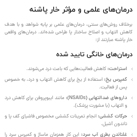
درمان‌های علمی و مؤثر خار پاشنه
برخلاف روش‌های سنتی، درمان‌های علمی بر پایه شواهد و با هدف
کاهش التهاب و اصلاح ساختار پا طراحی شده‌اند. درمان‌های واقعی
خار پاشنه عبارتند از:
درمان‌های خانگی تایید شده
استراحت:
کاهش فعالیت‌هایی که باعث درد می‌شوند.
کمپرس یخ:
استفاده از یخ برای کاهش التهاب و درد، به خصوص
پس از فعالیت.
داروهای ضدالتهابی (NSAIDs):
مانند ایبوپروفن برای کاهش درد
و التهاب (با مشورت پزشک).
حرکات کششی:
انجام تمرینات کششی مخصوص فاشیای کف پا و
تاندون آشیل.
غلتاندن بطری آب سرد:
این کار همزمان ماساژ و کمپرس سرد را