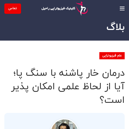
تماس
بلاگ
علم فیزیوتراپی
درمان خار پاشنه با سنگ پا؛
آیا از لحاظ علمی امکان پذیر
است؟