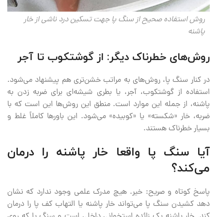
روش استفاده صحیح از سنگ پا جهت تسکین درد ناشی از خار
پاشنه
روش‌های خطرناک دیگر: از گوشتکوب تا آجر
در کنار سنگ پا، روش‌های به مراتب خشن‌تری هم پیشنهاد می‌شود.
استفاده از گوشتکوب، آجر، یا بطری شیشه‌ای برای ضربه زدن به
پاشنه، از جمله این موارد است. منطق این روش‌ها این است که با
ضربه، خار «شکسته» یا «کوبیده» می‌شود. این باورها کاملاً غلط و
بسیار خطرناک هستند.
آیا سنگ پا واقعا خار پاشنه را درمان
می‌کند؟
پاسخ کوتاه و صریح: خیر. هیچ مدرک علمی وجود ندارد که نشان
دهد کشیدن سنگ پا می‌تواند خار پاشنه یا التهاب کف پا را درمان
کند. خار پاشنه یک زائده استخوانی داخلی است و سنگ پا که روی