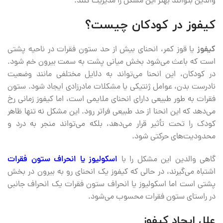
والدین بتوانند بهتر این مشکل را مدیریت کنند.
کیفوز در کودکان چیست؟
کیفوز
یا قوز کمر، انحنای بیش از حد ستون فقرات در ناحیه پشتی
است که باعث می‌شود بخش میانی پشت به سمت بیرون خم شود.
در کودکان، این انحنا می‌تواند به دلایل مختلفی مانند وضعیت
نادرست بدن، عوامل ژنتیکی یا مشکلات مادرزادی ایجاد شود. ستون
فقرات به طور طبیعی دارای انحنای ملایمی است، اما کیفوز زمانی رخ
می‌دهد که این انحنا از حد طبیعی فراتر رود. این مشکل نه تنها ظاهر
کودک را تحت تأثیر قرار می‌دهد، بلکه می‌تواند منجر به درد و
محدودیت‌های حرکتی شود.
گاهی والدین این مشکل را با
اسکولیوز یا انحراف ستون فقرات
اشتباه می‌گیرند، در حالی که کیفوز یک انحنای رو به بیرون در بخش
پشتی است اما اسکولیوز یا انحراف ستون فقرات یک انحراف جانبی
در راستای ستون فقرات محسوب می‌شود.
علل ایجاد کیفوز