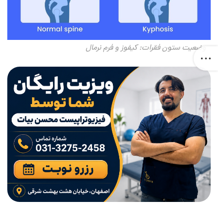
وضعیت ستون فقرات: کیفوز و فرم نرمال