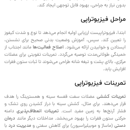
بدون نیاز به جراحی، بهبود قابل توجهی ایجاد کند.
مراحل فیزیوتراپی
ابتدا، فیزیوتراپیست ارزیابی اولیه انجام می‌دهد تا نوع و شدت کیفوز
را تعیین کند. سپس، آموزش وضعیت بدنی صحیح برای نشستن،
ایستادن و خوابیدن ارائه می‌شود.
اصلاح فعالیت‌ها
مانند اجتناب از
خمیدگی طولانی‌مدت توصیه می‌گردد. تمرینات تقویتی برای عضلات
مرکزی، بالای پشت و تیغه شانه طراحی می‌شوند تا ثبات ستون فقرات
افزایش یابد.
تمرینات فیزیوتراپی
تمرینات کششی
عضلات سفت قفسه سینه و همسترینگ را هدف
قرار می‌دهند. برای مثال، کشش سینه با دراز کشیدن روی تشک و
فشار آرنج‌ها به زمین مفید است.
تمرینات انعطاف‌پذیری
دامنه
حرکتی ستون فقرات را بهبود می‌بخشد. مداخلات دیگر مانند
درمان
دستی
(ماساژ و موبیلیزاسیون) برای کاهش سفتی و
مدیریت درد
با