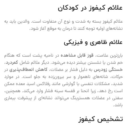
علائم کیفوز در کودکان
علائم کیفوز بسته به شدت و نوع آن متفاوت است. والدین باید به
نشانه‌های اولیه توجه کنند تا درمان به موقع آغاز شود.
علائم ظاهری و فیزیکی
بارزترین علامت،
قوز قابل مشاهده
در ناحیه پشت است که هنگام
خم شدن یا نشستن بیشتر دیده می‌شود. دیگر علائم شامل
کمردرد
،
خستگی زودرس
به دلیل فشار بر عضلات،
کاهش انعطاف‌پذیری
در
حرکات، شانه‌های ناهموار و سر بیرون‌زده به جلو است. در موارد
شدید، مشکلات تنفسی یا گوارشی مانند رفلاکس اسید معده ممکن
است رخ دهد، زیرا انحنا بر قفسه سینه فشار وارد می‌کند. همچنین،
سفتی در عضلات همسترینگ می‌تواند نشانه‌ای از پیشرفت بیماری
باشد.
تشخیص کیفوز