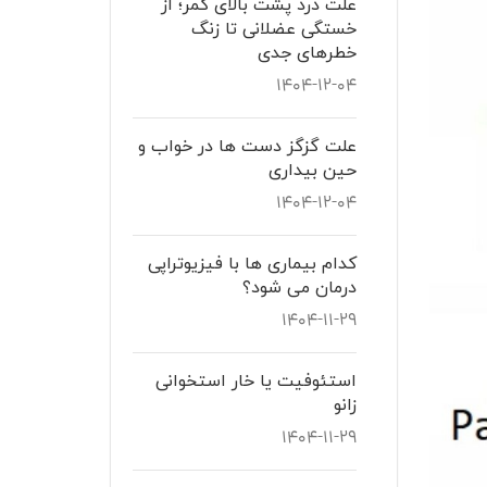
علت درد پشت بالای کمر؛ از
خستگی عضلانی تا زنگ
خطرهای جدی
۱۴۰۴-۱۲-۰۴
علت گزگز دست ها در خواب و
حین بیداری
۱۴۰۴-۱۲-۰۴
کدام بیماری ها با فیزیوتراپی
درمان می شود؟
۱۴۰۴-۱۱-۲۹
استئوفیت یا خار استخوانی
زانو
۱۴۰۴-۱۱-۲۹