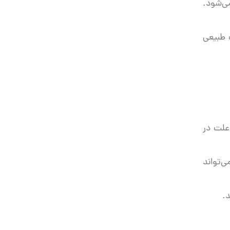
ی‌شود.
 طبیعی
 علت در
ی‌تواند
.