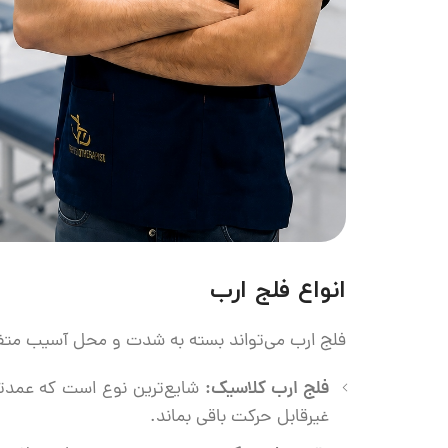
انواع فلج ارب
فلج ارب می‌تواند بسته به شدت و محل آسیب متف
فلج ارب کلاسیک:
شایع‌ترین نوع است که عمدتاً
غیرقابل حرکت باقی بماند.