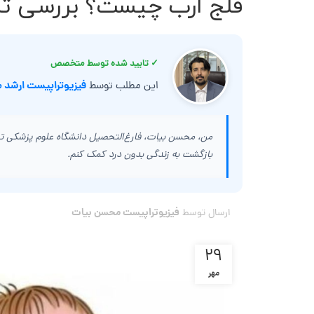
فلج ارب چیست؟ بررسی تاثی
✓ تایید شده توسط متخصص
فیزیوتراپیست ارشد 
این مطلب توسط
من، محسن بیات، فارغ‌التحصیل دانشگاه علوم پزشکی تهرا
بازگشت به زندگی بدون درد کمک کنم.
فیزیوتراپیست محسن بیات
ارسال توسط
۲۹
مهر