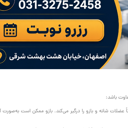
اوت باشد:
 عضلات شانه و بازو را درگیر می‌کند. بازو ممکن است به‌صورت آ